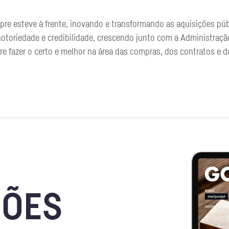
re esteve à frente, inovando e transformando as aquisições púb
notoriedade e credibilidade, crescendo junto com a Administraçã
 fazer o certo e melhor na área das compras, dos contratos e d
ÇÕES