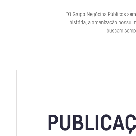
“O Grupo Negócios Públicos semp
história, a organização possui 
buscam sempre
PUBLICA