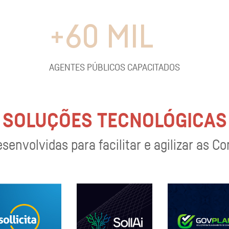
+
60
MIL
AGENTES PÚBLICOS CAPACITADOS
SOLUÇÕES TECNOLÓGICAS
envolvidas para facilitar e agilizar as C