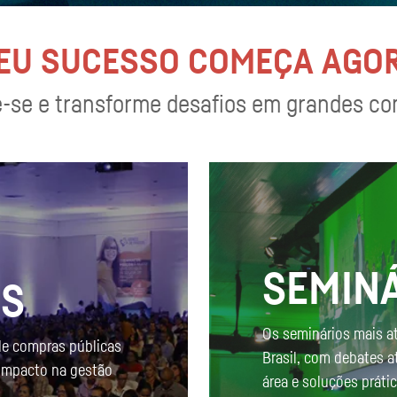
EU SUCESSO COMEÇA AGO
-se e transforme desafios em grandes co
SEMIN
OS
Os seminários mais a
de compras públicas
Brasil, com debates a
 impacto na gestão
área e soluções práti