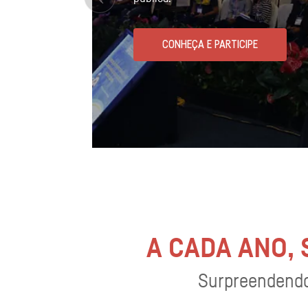
CONHEÇA E PARTICIPE
A CADA ANO,
Surpreendendo