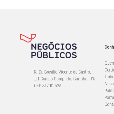
Conh
Que
Certi
R. Dr. Brasílio Vicente de Castro,
Trab
111 Campo Comprido, Curitiba - PR
Noss
CEP 81200-526
Polít
Porta
Cont