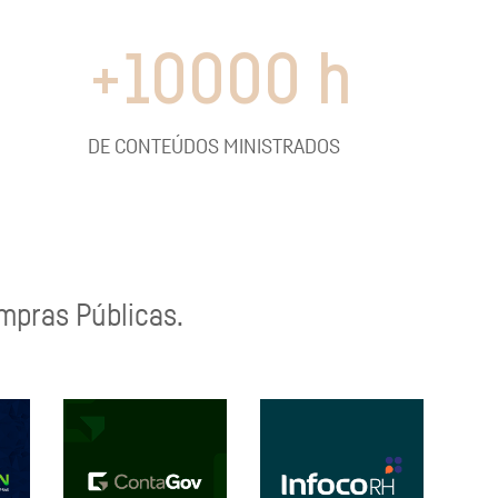
+
10000
h
DE CONTEÚDOS MINISTRADOS
ompras Públicas.