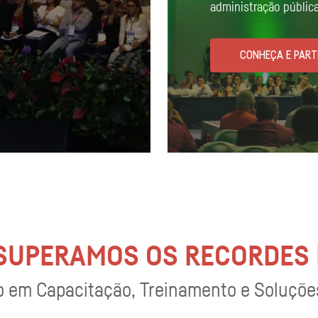
administração pública
CONHEÇA E PART
 SUPERAMOS OS RECORDES
 em Capacitação, Treinamento e Soluções