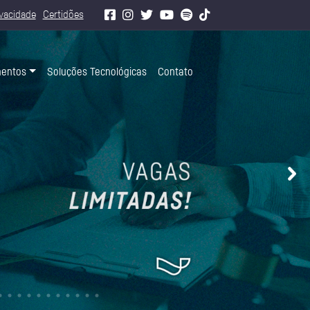
ivacidade
Certidões
mentos
Soluções Tecnológicas
Contato