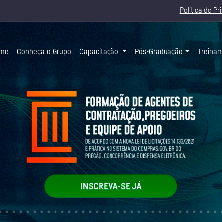
Política de Pr
(current)
me
Conheça o Grupo
Capacitação
Pós-Graduação
Treina