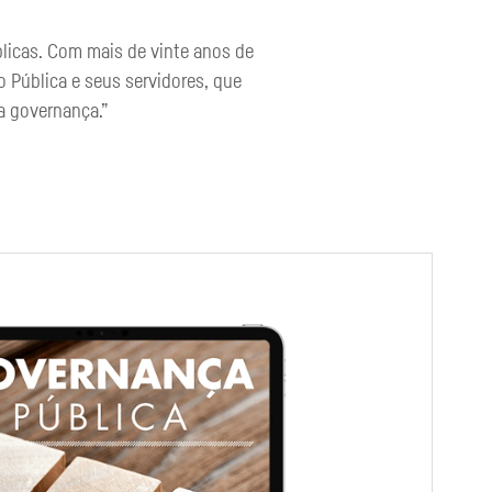
licas. Com mais de vinte anos de
o Pública e seus servidores, que
a governança.”