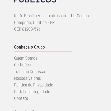
R. Dr. Brasílio Vicente de Castro, 111 Campo
Comprido, Curitiba - PR
CEP 81200-526
Conheça o Grupo
Quem Somos
Certidões
Trabalhe Conosco
Nossos Valores
Política de Privacidade
Portal de Integridade
Contato