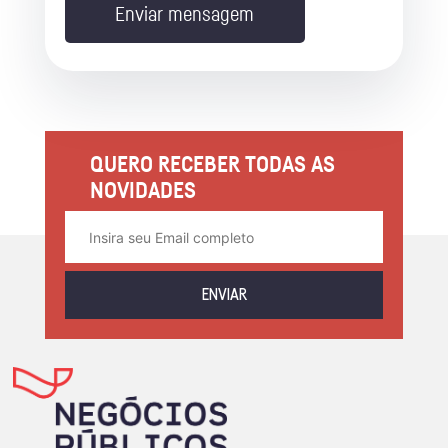
Enviar mensagem
QUERO RECEBER TODAS AS
NOVIDADES
ENVIAR