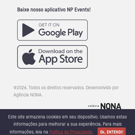
Baixe nosso aplicativo NP Events!
©
2026
. Todos os direitos reservados. Desenvolvido por
Agência NONA.
Este site armazena cookies em seu dispositivo. Usamos estas
informações para melhorar a sua experiência. Para mais
informações, leia na
Política de Privacidade.
Ok, ENTENDI!