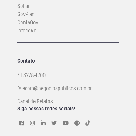
Sollai
GovPlan
ContaGov
InfocoRh
Contato
41 3778-1700
falecom@negociospublicos.com.br
Canal de Relatos
Siga nossas redes sociais!